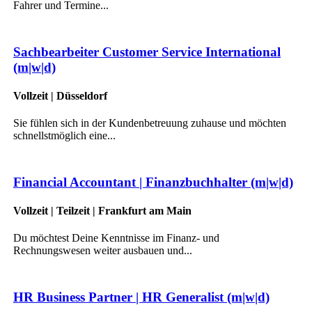
Fahrer und Termine...
Sachbearbeiter Customer Service International
(m|w|d)
Vollzeit | Düsseldorf
Sie fühlen sich in der Kundenbetreuung zuhause und möchten
schnellstmöglich eine...
Financial Accountant | Finanzbuchhalter (m|w|d)
Vollzeit | Teilzeit | Frankfurt am Main
Du möchtest Deine Kenntnisse im Finanz- und
Rechnungswesen weiter ausbauen und...
HR Business Partner | HR Generalist (m|w|d)