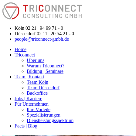
Köln 02 21 | 94 99 71 - 0
Düsseldorf 02 11 | 20 54 21 - 0
people@triconnect-gmbh.de
Home
Triconnect
Über uns
Warum Triconnect?
Bildung | Seminare
Team | Kontakt
Team Köln
Team Düsseldorf
Backoffice
Jobs | Karriere
Für Unternehmen
Ihre Vorteile
Spezialisierungen
Dienstleistungsspektrum
Facts | Blog