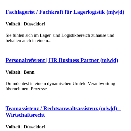
Fachlagerist / Fachkraft für Lagerlogistik (m|w|d)
Vollzeit | Düsseldorf
Sie fühlen sich im Lager- und Logistikbereich zuhause und
behalten auch in einem...
Personalreferent | HR Business Partner (m|w|d)
Vollzeit | Bonn
Du möchtest in einem dynamischen Umfeld Verantwortung
übernehmen, Prozesse...
Teamassistenz / Rechtsanwaltsassistenz (m|w|d) –
Wirtschaftsrecht
Vollzeit | Düsseldorf