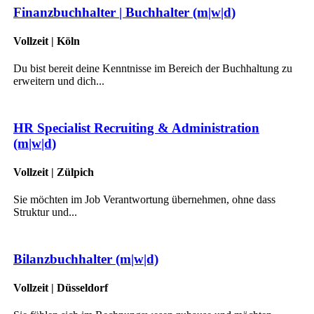
Finanzbuchhalter | Buchhalter (m|w|d)
Vollzeit | Köln
Du bist bereit deine Kenntnisse im Bereich der Buchhaltung zu
erweitern und dich...
HR Specialist Recruiting & Administration
(m|w|d)
Vollzeit | Zülpich
Sie möchten im Job Verantwortung übernehmen, ohne dass
Struktur und...
Bilanzbuchhalter (m|w|d)
Vollzeit | Düsseldorf