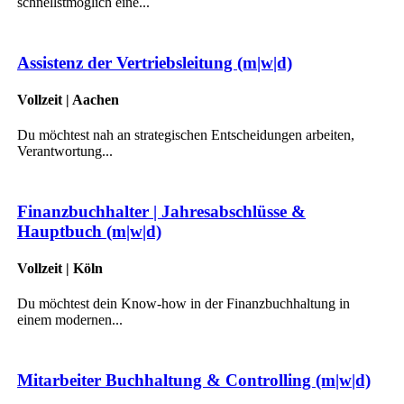
schnellstmöglich eine...
Assistenz der Vertriebsleitung (m|w|d)
Vollzeit | Aachen
Du möchtest nah an strategischen Entscheidungen arbeiten,
Verantwortung...
Finanzbuchhalter | Jahresabschlüsse &
Hauptbuch (m|w|d)
Vollzeit | Köln
Du möchtest dein Know-how in der Finanzbuchhaltung in
einem modernen...
Mitarbeiter Buchhaltung & Controlling (m|w|d)