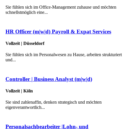
Sie fühlen sich im Office-Management zuhause und möchten
schnellstmöglich eine...
HR Officer (m|w|d) Payroll & Expat Services
Vollzeit | Düsseldorf
Sie fühlen sich im Personalwesen zu Hause, arbeiten strukturiert
und...
Controller | Business Analyst (m|w|d)
Vollzeit | Köln
Sie sind zahlenaffin, denken strategisch und möchten
eigenverantwortlich...
Personalsachbearbeiter |Lohn- und