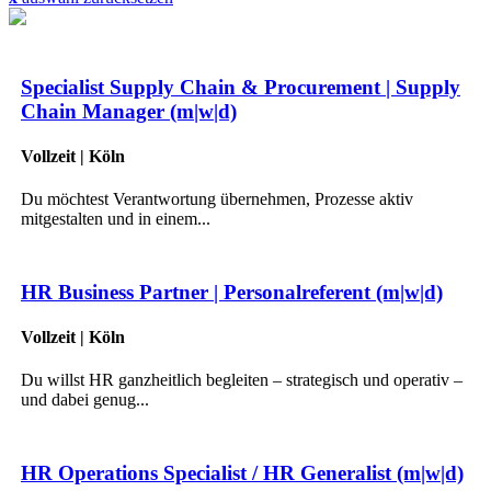
Specialist Supply Chain & Procurement | Supply
Chain Manager (m|w|d)
Vollzeit | Köln
Du möchtest Verantwortung übernehmen, Prozesse aktiv
mitgestalten und in einem...
HR Business Partner | Personalreferent (m|w|d)
Vollzeit | Köln
Du willst HR ganzheitlich begleiten – strategisch und operativ –
und dabei genug...
HR Operations Specialist / HR Generalist (m|w|d)