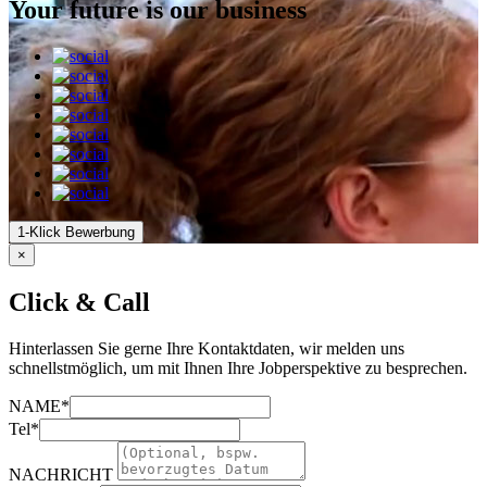
Your future is our business
1-Klick Bewerbung
×
Click & Call
Hinterlassen Sie gerne Ihre Kontaktdaten, wir melden uns
schnellstmöglich, um mit Ihnen Ihre Jobperspektive zu besprechen.
NAME*
Tel*
NACHRICHT