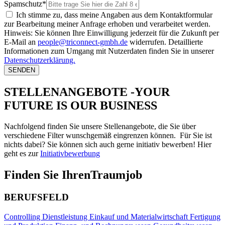
Spamschutz*
Ich stimme zu, dass meine Angaben aus dem Kontaktformular
zur Bearbeitung meiner Anfrage erhoben und verarbeitet werden.
Hinweis: Sie können Ihre Einwilligung jederzeit für die Zukunft per
E-Mail an
people@triconnect-gmbh.de
widerrufen. Detaillierte
Informationen zum Umgang mit Nutzerdaten finden Sie in unserer
Datenschutzerklärung.
SENDEN
STELLENANGEBOTE -
YOUR
FUTURE IS OUR BUSINESS
Nachfolgend finden Sie unsere Stellenangebote, die Sie über
verschiedene Filter wunschgemäß eingrenzen können. Für Sie ist
nichts dabei? Sie können sich auch gerne initiativ bewerben! Hier
geht es zur
Initiativbewerbung
Finden Sie Ihren
Traumjob
BERUFSFELD
Controlling
Dienstleistung
Einkauf und Materialwirtschaft
Fertigung