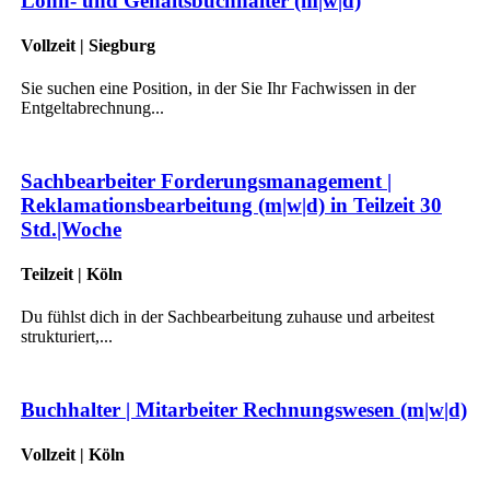
Lohn- und Gehaltsbuchhalter (m|w|d)
Vollzeit | Siegburg
Sie suchen eine Position, in der Sie Ihr Fachwissen in der
Entgeltabrechnung...
Sachbearbeiter Forderungsmanagement |
Reklamationsbearbeitung (m|w|d) in Teilzeit 30
Std.|Woche
Teilzeit | Köln
Du fühlst dich in der Sachbearbeitung zuhause und arbeitest
strukturiert,...
Buchhalter | Mitarbeiter Rechnungswesen (m|w|d)
Vollzeit | Köln