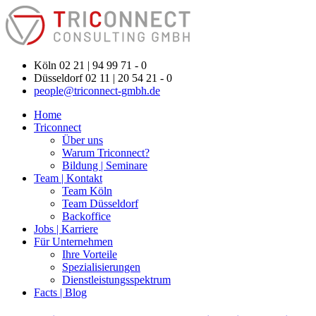
Köln 02 21 | 94 99 71 - 0
Düsseldorf 02 11 | 20 54 21 - 0
people@triconnect-gmbh.de
Home
Triconnect
Über uns
Warum Triconnect?
Bildung | Seminare
Team | Kontakt
Team Köln
Team Düsseldorf
Backoffice
Jobs | Karriere
Für Unternehmen
Ihre Vorteile
Spezialisierungen
Dienstleistungsspektrum
Facts | Blog