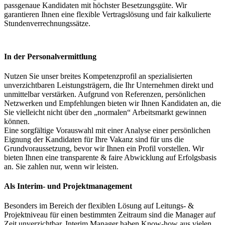
passgenaue Kandidaten mit höchster Besetzungsgüte. Wir
garantieren Ihnen eine flexible Vertragslösung und fair kalkulierte
Stundenverrechnungssätze.
In der Personalvermittlung
Nutzen Sie unser breites Kompetenzprofil an spezialisierten
unverzichtbaren Leistungsträgern, die Ihr Unternehmen direkt und
unmittelbar verstärken. Aufgrund von Referenzen, persönlichen
Netzwerken und Empfehlungen bieten wir Ihnen Kandidaten an, die
Sie vielleicht nicht über den „normalen“ Arbeitsmarkt gewinnen
können.
Eine sorgfältige Vorauswahl mit einer Analyse einer persönlichen
Eignung der Kandidaten für Ihre Vakanz sind für uns die
Grundvoraussetzung, bevor wir Ihnen ein Profil vorstellen. Wir
bieten Ihnen eine transparente & faire Abwicklung auf Erfolgsbasis
an. Sie zahlen nur, wenn wir leisten.
Als Interim- und Projektmanagement
Besonders im Bereich der flexiblen Lösung auf Leitungs- &
Projektniveau für einen bestimmten Zeitraum sind die Manager auf
Zeit unverzichtbar. Interim Manager haben Know-how aus vielen