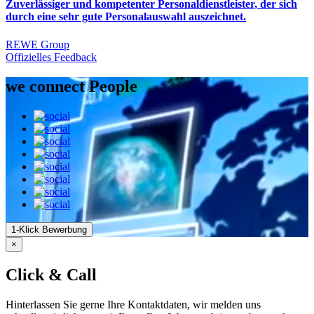
Zuverlässiger und kompetenter Personaldienstleister, der sich
durch eine sehr gute Personalauswahl auszeichnet.
REWE Group
Offizielles Feedback
we connect People
1-Klick Bewerbung
×
Click & Call
Hinterlassen Sie gerne Ihre Kontaktdaten, wir melden uns