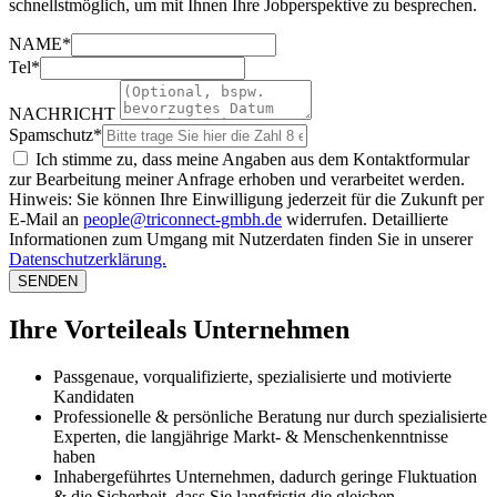
schnellstmöglich, um mit Ihnen Ihre Jobperspektive zu besprechen.
NAME*
Tel*
NACHRICHT
Spamschutz*
Ich stimme zu, dass meine Angaben aus dem Kontaktformular
zur Bearbeitung meiner Anfrage erhoben und verarbeitet werden.
Hinweis: Sie können Ihre Einwilligung jederzeit für die Zukunft per
E-Mail an
people@triconnect-gmbh.de
widerrufen. Detaillierte
Informationen zum Umgang mit Nutzerdaten finden Sie in unserer
Datenschutzerklärung.
SENDEN
Ihre Vorteile
als Unternehmen
Passgenaue, vorqualifizierte, spezialisierte und motivierte
Kandidaten
Professionelle & persönliche Beratung nur durch spezialisierte
Experten, die langjährige Markt- & Menschenkenntnisse
haben
Inhabergeführtes Unternehmen, dadurch geringe Fluktuation
& die Sicherheit, dass Sie langfristig die gleichen