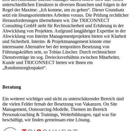
unterschiedlichen Einsätzen in diversen Branchen und folgen in der
Regel der Maxime: „Ich komme, um zu gehen“. Dieser Grundsatz
setzt ein lösungsorientiertes Arbeiten voraus. Die Prüfung rechtlicher
Herausforderungen übernehmen wir. Die TRICONNECT
Consulting GmbH steht für Rechtssicherheit und Erfahrung in der
Abwicklung von Projekten. Aufgrund langjähriger Expertise in der
Abwicklung von Interim Managementprojekten bieten wir Klarheit
und Sicherheit. Interim- & Projektmanagement könnte eine
interessante Alternative bei der temporären Besetzung von
Führungskräften sein, so Tobias Lüscher. Durch rechtssichere
Dienstverträge im sog. Dreiecksverhältnis zwischen Mitarbeiter,
Kunde und TRICONNECT bieten wir Ihnen ein
„Rundumsorglospaket“.
Beratung
Ein weiterer wichtiger und nicht zu unterschätzender Bereich sind
die vielen Felder fernab der Besetzung von Vakanzen. On Site
Management, Outsourcing-Modelle, Themen im Bereich
Personalcoaching & Trainings, Weiterbildungen, egal was Sie
beschäftigt, wir finden gemeinsam eine Lösung.