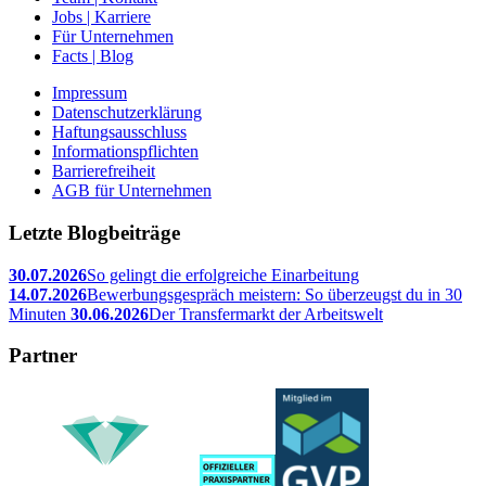
Jobs | Karriere
Für Unternehmen
Facts | Blog
Impressum
Datenschutzerklärung
Haftungsausschluss
Informationspflichten
Barrierefreiheit
AGB für Unternehmen
Letzte Blogbeiträge
30.07.2026
So gelingt die erfolgreiche Einarbeitung
14.07.2026
Bewerbungsgespräch meistern: So überzeugst du in 30
Minuten
30.06.2026
Der Transfermarkt der Arbeitswelt
Partner