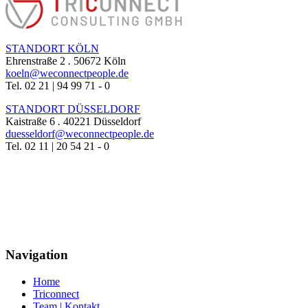
STANDORT KÖLN
Ehrenstraße 2
.
50672 Köln
koeln@weconnectpeople.de
Tel. 02 21 | 94 99 71 - 0
STANDORT DÜSSELDORF
Kaistraße 6
.
40221 Düsseldorf
duesseldorf@weconnectpeople.de
Tel. 02 11 | 20 54 21 - 0
Navigation
Home
Triconnect
Team | Kontakt