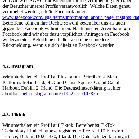
von Art. 26 DSGVO mit Facebook für die Verarbeitung der Daten
der Besucher unseres Profils verantwortlich. Welche Daten genau
verarbeitet werden, erklärt Facebook unter
www.facebook.com/legal/terms/information_about_page_insights_da
Betroffene können ihre Rechte sowohl gegenüber uns als auch
gegenüber Facebook wahrnehmen. Nach unserer Vereinbarung mit
Facebook sind wir aber dazu verpflichtet, Anfragen an Facebook
weiterzuleiten. Betroffene erhalten also eine schnellere
Rückmeldung, wenn sie sich direkt an Facebook wenden.
4.2. Instagram
Wir unterhalten ein Profil auf Instagram. Betreiber ist Meta
Platforms Ireland Ltd., 4 Grand Canal Square, Grand Canal
Harbour, Dublin 2, Irland. Die Datenschutzerklärung ist hier
abrufbar:
help.instagram.com/519522125107875
.
4.3. Tiktok
Wir unterhalten ein Profil auf Tiktok. Betreiber ist TikTok
Technology Limited, whose registered office is at 10 Earlsfort
Terrace, Dublin, D02 T380, Irland. Die Datenschutzerklärung ist