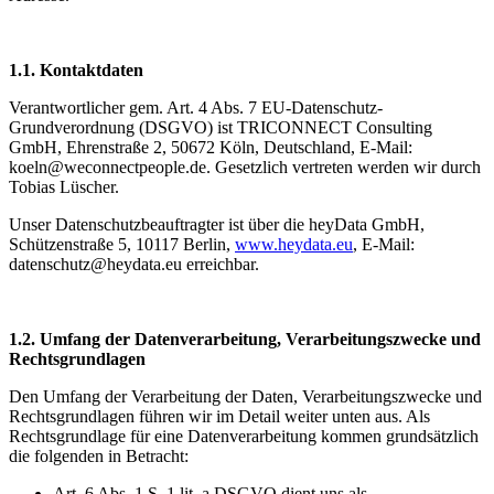
1.1. Kontaktdaten
Verantwortlicher gem. Art. 4 Abs. 7 EU-Datenschutz-
Grundverordnung (DSGVO) ist TRICONNECT Consulting
GmbH, Ehrenstraße 2, 50672 Köln, Deutschland, E-Mail:
koeln@weconnectpeople.de. Gesetzlich vertreten werden wir durch
Tobias Lüscher.
Unser Datenschutzbeauftragter ist über die heyData GmbH,
Schützenstraße 5, 10117 Berlin,
www.heydata.eu
, E-Mail:
datenschutz@heydata.eu erreichbar.
1.2. Umfang der Datenverarbeitung, Verarbeitungszwecke und
Rechtsgrundlagen
Den Umfang der Verarbeitung der Daten, Verarbeitungszwecke und
Rechtsgrundlagen führen wir im Detail weiter unten aus. Als
Rechtsgrundlage für eine Datenverarbeitung kommen grundsätzlich
die folgenden in Betracht:
Art. 6 Abs. 1 S. 1 lit. a DSGVO dient uns als