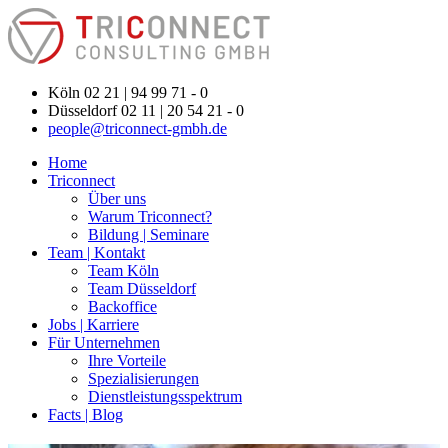
Köln 02 21 | 94 99 71 - 0
Düsseldorf 02 11 | 20 54 21 - 0
people@triconnect-gmbh.de
Home
Triconnect
Über uns
Warum Triconnect?
Bildung | Seminare
Team | Kontakt
Team Köln
Team Düsseldorf
Backoffice
Jobs | Karriere
Für Unternehmen
Ihre Vorteile
Spezialisierungen
Dienstleistungsspektrum
Facts | Blog