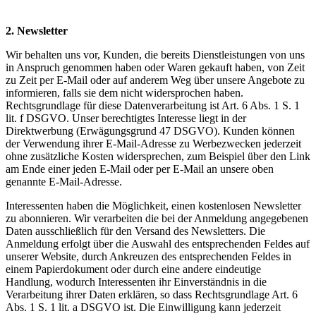
2. Newsletter
Wir behalten uns vor, Kunden, die bereits Dienstleistungen von uns
in Anspruch genommen haben oder Waren gekauft haben, von Zeit
zu Zeit per E-Mail oder auf anderem Weg über unsere Angebote zu
informieren, falls sie dem nicht widersprochen haben.
Rechtsgrundlage für diese Datenverarbeitung ist Art. 6 Abs. 1 S. 1
lit. f DSGVO. Unser berechtigtes Interesse liegt in der
Direktwerbung (Erwägungsgrund 47 DSGVO). Kunden können
der Verwendung ihrer E-Mail-Adresse zu Werbezwecken jederzeit
ohne zusätzliche Kosten widersprechen, zum Beispiel über den Link
am Ende einer jeden E-Mail oder per E-Mail an unsere oben
genannte E-Mail-Adresse.
Interessenten haben die Möglichkeit, einen kostenlosen Newsletter
zu abonnieren. Wir verarbeiten die bei der Anmeldung angegebenen
Daten ausschließlich für den Versand des Newsletters. Die
Anmeldung erfolgt über die Auswahl des entsprechenden Feldes auf
unserer Website, durch Ankreuzen des entsprechenden Feldes in
einem Papierdokument oder durch eine andere eindeutige
Handlung, wodurch Interessenten ihr Einverständnis in die
Verarbeitung ihrer Daten erklären, so dass Rechtsgrundlage Art. 6
Abs. 1 S. 1 lit. a DSGVO ist. Die Einwilligung kann jederzeit