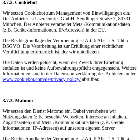
3.7.2. ​Cookiebot​
Wir setzen Cookiebot zum Management von Einwilligungen ein.
Der Anbieter ist Usercentrics GmbH, Sendlinger Straße 7, 80331
München. Der Anbieter verarbeitet Meta-/Kommunikationsdaten
(z.B. Geräte-Informationen, IP-Adressen) in der EU.
Die Rechtsgrundlage der Verarbeitung ist Art. 6 Abs. 1 S. 1 lit. c
DSGVO. Die Verarbeitung ist zur Erfüllung einer rechtlichen
Verpflichtung erforderlich ist, der wir unterliegen.
Die Daten werden gelöscht, wenn der Zweck ihrer Erhebung
entfallen ist und keine Aufbewahrungspflicht entgegensteht. Weitere
Informationen sind in der Datenschutzerklärung des Anbieters unter
www.cookiebot.com/de/privacy-policy/
abrufbar.
3.7.3. ​Matomo ​
Wir setzen den Dienst Matomo ein. Dabei verarbeiten wir
Nutzungsdaten (z.B. besuchte Webseiten, Interesse an Inhalten,
Zugriffszeiten) und Meta-/Kommunikationsdaten (z.B. Geräte-
Informationen, IP-Adressen) auf unserem eigenen Server.
Die Rechtsgrundlage der Verarbeitung ist Art. 6 Abs. 1 S. 1 lit. a