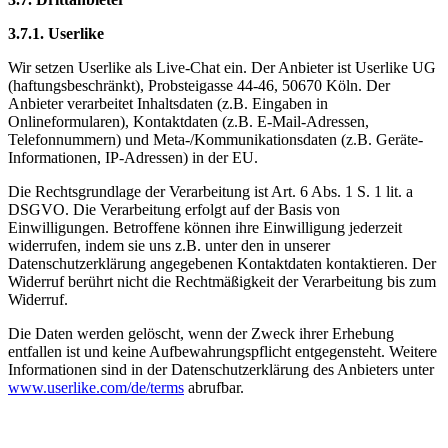
3.7.1. ​Userlike​
Wir setzen Userlike als Live-Chat ein. Der Anbieter ist Userlike UG
(haftungsbeschränkt), Probsteigasse 44-46, 50670 Köln. Der
Anbieter verarbeitet Inhaltsdaten (z.B. Eingaben in
Onlineformularen), Kontaktdaten (z.B. E-Mail-Adressen,
Telefonnummern) und Meta-/Kommunikationsdaten (z.B. Geräte-
Informationen, IP-Adressen) in der EU.
Die Rechtsgrundlage der Verarbeitung ist Art. 6 Abs. 1 S. 1 lit. a
DSGVO. Die Verarbeitung erfolgt auf der Basis von
Einwilligungen. Betroffene können ihre Einwilligung jederzeit
widerrufen, indem sie uns z.B. unter den in unserer
Datenschutzerklärung angegebenen Kontaktdaten kontaktieren. Der
Widerruf berührt nicht die Rechtmäßigkeit der Verarbeitung bis zum
Widerruf.
Die Daten werden gelöscht, wenn der Zweck ihrer Erhebung
entfallen ist und keine Aufbewahrungspflicht entgegensteht. Weitere
Informationen sind in der Datenschutzerklärung des Anbieters unter
www.userlike.com/de/terms
abrufbar.