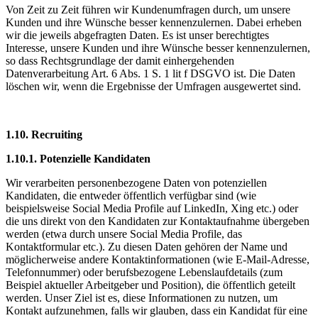
Von Zeit zu Zeit führen wir Kundenumfragen durch, um unsere
Kunden und ihre Wünsche besser kennenzulernen. Dabei erheben
wir die jeweils abgefragten Daten. Es ist unser berechtigtes
Interesse, unsere Kunden und ihre Wünsche besser kennenzulernen,
so dass Rechtsgrundlage der damit einhergehenden
Datenverarbeitung Art. 6 Abs. 1 S. 1 lit f DSGVO ist. Die Daten
löschen wir, wenn die Ergebnisse der Umfragen ausgewertet sind.
1.10. Recruiting
1.10.1. Potenzielle Kandidaten
Wir verarbeiten personenbezogene Daten von potenziellen
Kandidaten, die entweder öffentlich verfügbar sind (wie
beispielsweise Social Media Profile auf LinkedIn, Xing etc.) oder
die uns direkt von den Kandidaten zur Kontaktaufnahme übergeben
werden (etwa durch unsere Social Media Profile, das
Kontaktformular etc.). Zu diesen Daten gehören der Name und
möglicherweise andere Kontaktinformationen (wie E-Mail-Adresse,
Telefonnummer) oder berufsbezogene Lebenslaufdetails (zum
Beispiel aktueller Arbeitgeber und Position), die öffentlich geteilt
werden. Unser Ziel ist es, diese Informationen zu nutzen, um
Kontakt aufzunehmen, falls wir glauben, dass ein Kandidat für eine