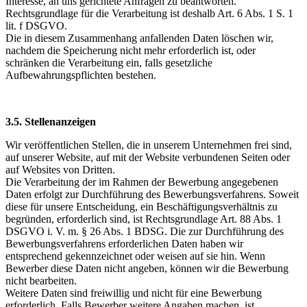
Interesse, an uns gerichtete Anfragen zu beantworten.
Rechtsgrundlage für die Verarbeitung ist deshalb Art. 6 Abs. 1 S. 1
lit. f DSGVO.
Die in diesem Zusammenhang anfallenden Daten löschen wir,
nachdem die Speicherung nicht mehr erforderlich ist, oder
schränken die Verarbeitung ein, falls gesetzliche
Aufbewahrungspflichten bestehen.
3.5. Stellenanzeigen
Wir veröffentlichen Stellen, die in unserem Unternehmen frei sind,
auf unserer Website, auf mit der Website verbundenen Seiten oder
auf Websites von Dritten.
Die Verarbeitung der im Rahmen der Bewerbung angegebenen
Daten erfolgt zur Durchführung des Bewerbungsverfahrens. Soweit
diese für unsere Entscheidung, ein Beschäftigungsverhältnis zu
begründen, erforderlich sind, ist Rechtsgrundlage Art. 88 Abs. 1
DSGVO i. V. m. § 26 Abs. 1 BDSG. Die zur Durchführung des
Bewerbungsverfahrens erforderlichen Daten haben wir
entsprechend gekennzeichnet oder weisen auf sie hin. Wenn
Bewerber diese Daten nicht angeben, können wir die Bewerbung
nicht bearbeiten.
Weitere Daten sind freiwillig und nicht für eine Bewerbung
erforderlich. Falls Bewerber weitere Angaben machen, ist