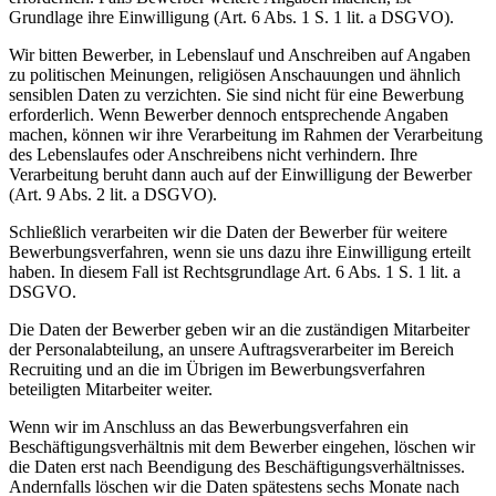
Grundlage ihre Einwilligung (Art. 6 Abs. 1 S. 1 lit. a DSGVO).
Wir bitten Bewerber, in Lebenslauf und Anschreiben auf Angaben
zu politischen Meinungen, religiösen Anschauungen und ähnlich
sensiblen Daten zu verzichten. Sie sind nicht für eine Bewerbung
erforderlich. Wenn Bewerber dennoch entsprechende Angaben
machen, können wir ihre Verarbeitung im Rahmen der Verarbeitung
des Lebenslaufes oder Anschreibens nicht verhindern. Ihre
Verarbeitung beruht dann auch auf der Einwilligung der Bewerber
(Art. 9 Abs. 2 lit. a DSGVO).
Schließlich verarbeiten wir die Daten der Bewerber für weitere
Bewerbungsverfahren, wenn sie uns dazu ihre Einwilligung erteilt
haben. In diesem Fall ist Rechtsgrundlage Art. 6 Abs. 1 S. 1 lit. a
DSGVO.
Die Daten der Bewerber geben wir an die zuständigen Mitarbeiter
der Personalabteilung, an unsere Auftragsverarbeiter im Bereich
Recruiting und an die im Übrigen im Bewerbungsverfahren
beteiligten Mitarbeiter weiter.
Wenn wir im Anschluss an das Bewerbungsverfahren ein
Beschäftigungsverhältnis mit dem Bewerber eingehen, löschen wir
die Daten erst nach Beendigung des Beschäftigungsverhältnisses.
Andernfalls löschen wir die Daten spätestens sechs Monate nach