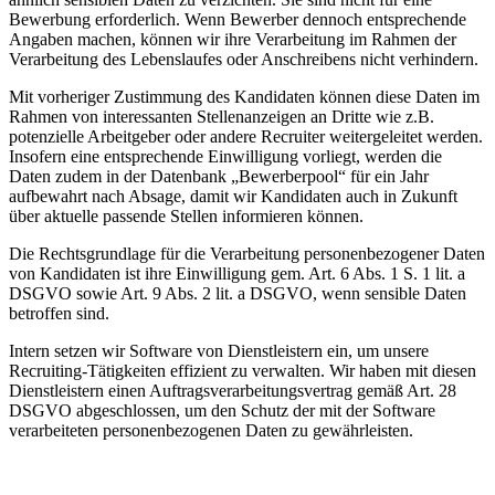
Bewerbung erforderlich. Wenn Bewerber dennoch entsprechende
Angaben machen, können wir ihre Verarbeitung im Rahmen der
Verarbeitung des Lebenslaufes oder Anschreibens nicht verhindern.
Mit vorheriger Zustimmung des Kandidaten können diese Daten im
Rahmen von interessanten Stellenanzeigen an Dritte wie z.B.
potenzielle Arbeitgeber oder andere Recruiter weitergeleitet werden.
Insofern eine entsprechende Einwilligung vorliegt, werden die
Daten zudem in der Datenbank „Bewerberpool“ für ein Jahr
aufbewahrt nach Absage, damit wir Kandidaten auch in Zukunft
über aktuelle passende Stellen informieren können.
Die Rechtsgrundlage für die Verarbeitung personenbezogener Daten
von Kandidaten ist ihre Einwilligung gem. Art. 6 Abs. 1 S. 1 lit. a
DSGVO sowie Art. 9 Abs. 2 lit. a DSGVO, wenn sensible Daten
betroffen sind.
Intern setzen wir Software von Dienstleistern ein, um unsere
Recruiting-Tätigkeiten effizient zu verwalten. Wir haben mit diesen
Dienstleistern einen Auftragsverarbeitungsvertrag gemäß Art. 28
DSGVO abgeschlossen, um den Schutz der mit der Software
verarbeiteten personenbezogenen Daten zu gewährleisten.