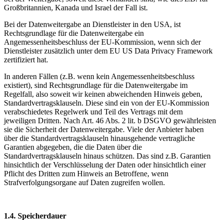
Großbritannien, Kanada und Israel der Fall ist.
Bei der Datenweitergabe an Dienstleister in den USA, ist
Rechtsgrundlage für die Datenweitergabe ein
Angemessenheitsbeschluss der EU-Kommission, wenn sich der
Dienstleister zusätzlich unter dem EU US Data Privacy Framework
zertifiziert hat.
In anderen Fällen (z.B. wenn kein Angemessenheitsbeschluss
existiert), sind Rechtsgrundlage für die Datenweitergabe im
Regelfall, also soweit wir keinen abweichenden Hinweis geben,
Standardvertragsklauseln. Diese sind ein von der EU-Kommission
verabschiedetes Regelwerk und Teil des Vertrags mit dem
jeweiligen Dritten. Nach Art. 46 Abs. 2 lit. b DSGVO gewährleisten
sie die Sicherheit der Datenweitergabe. Viele der Anbieter haben
über die Standardvertragsklauseln hinausgehende vertragliche
Garantien abgegeben, die die Daten über die
Standardvertragsklauseln hinaus schützen. Das sind z.B. Garantien
hinsichtlich der Verschlüsselung der Daten oder hinsichtlich einer
Pflicht des Dritten zum Hinweis an Betroffene, wenn
Strafverfolgungsorgane auf Daten zugreifen wollen.
1.4. Speicherdauer