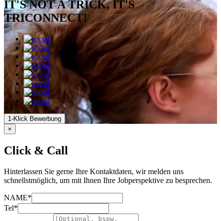
IT'S NOT A TRICK, IT'S
TRICONNECT!
1-Klick Bewerbung
×
Click & Call
Hinterlassen Sie gerne Ihre Kontaktdaten, wir melden uns
schnellstmöglich, um mit Ihnen Ihre Jobperspektive zu besprechen.
NAME*
Tel*