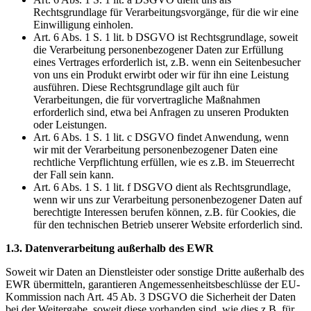
Rechtsgrundlage für Verarbeitungsvorgänge, für die wir eine
Einwilligung einholen.
Art. 6 Abs. 1 S. 1 lit. b DSGVO ist Rechtsgrundlage, soweit
die Verarbeitung personenbezogener Daten zur Erfüllung
eines Vertrages erforderlich ist, z.B. wenn ein Seitenbesucher
von uns ein Produkt erwirbt oder wir für ihn eine Leistung
ausführen. Diese Rechtsgrundlage gilt auch für
Verarbeitungen, die für vorvertragliche Maßnahmen
erforderlich sind, etwa bei Anfragen zu unseren Produkten
oder Leistungen.
Art. 6 Abs. 1 S. 1 lit. c DSGVO findet Anwendung, wenn
wir mit der Verarbeitung personenbezogener Daten eine
rechtliche Verpflichtung erfüllen, wie es z.B. im Steuerrecht
der Fall sein kann.
Art. 6 Abs. 1 S. 1 lit. f DSGVO dient als Rechtsgrundlage,
wenn wir uns zur Verarbeitung personenbezogener Daten auf
berechtigte Interessen berufen können, z.B. für Cookies, die
für den technischen Betrieb unserer Website erforderlich sind.
1.3. Datenverarbeitung außerhalb des EWR
Soweit wir Daten an Dienstleister oder sonstige Dritte außerhalb des
EWR übermitteln, garantieren Angemessenheitsbeschlüsse der EU-
Kommission nach Art. 45 Ab. 3 DSGVO die Sicherheit der Daten
bei der Weitergabe, soweit diese vorhanden sind, wie dies z.B. für