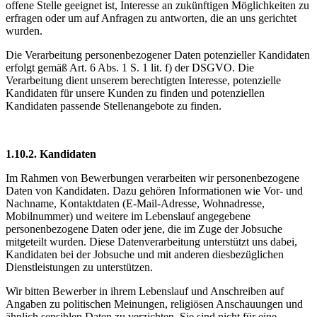
offene Stelle geeignet ist, Interesse an zukünftigen Möglichkeiten zu
erfragen oder um auf Anfragen zu antworten, die an uns gerichtet
wurden.
Die Verarbeitung personenbezogener Daten potenzieller Kandidaten
erfolgt gemäß Art. 6 Abs. 1 S. 1 lit. f) der DSGVO. Die
Verarbeitung dient unserem berechtigten Interesse, potenzielle
Kandidaten für unsere Kunden zu finden und potenziellen
Kandidaten passende Stellenangebote zu finden.
1.10.2. Kandidaten
Im Rahmen von Bewerbungen verarbeiten wir personenbezogene
Daten von Kandidaten. Dazu gehören Informationen wie Vor- und
Nachname, Kontaktdaten (E-Mail-Adresse, Wohnadresse,
Mobilnummer) und weitere im Lebenslauf angegebene
personenbezogene Daten oder jene, die im Zuge der Jobsuche
mitgeteilt wurden. Diese Datenverarbeitung unterstützt uns dabei,
Kandidaten bei der Jobsuche und mit anderen diesbezüglichen
Dienstleistungen zu unterstützen.
Wir bitten Bewerber in ihrem Lebenslauf und Anschreiben auf
Angaben zu politischen Meinungen, religiösen Anschauungen und
ähnlich sensiblen Daten zu verzichten. Sie sind nicht für eine