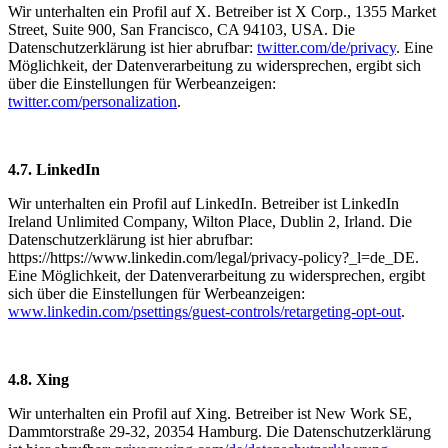
Wir unterhalten ein Profil auf X. Betreiber ist X Corp., 1355 Market
Street, Suite 900, San Francisco, CA 94103, USA. Die
Datenschutzerklärung ist hier abrufbar:
twitter.com/de/privacy
. Eine
Möglichkeit, der Datenverarbeitung zu widersprechen, ergibt sich
über die Einstellungen für Werbeanzeigen:
twitter.com/personalization
.
4.7. LinkedIn
Wir unterhalten ein Profil auf LinkedIn. Betreiber ist LinkedIn
Ireland Unlimited Company, Wilton Place, Dublin 2, Irland. Die
Datenschutzerklärung ist hier abrufbar:
https://https://www.linkedin.com/legal/privacy-policy?_l=de_DE.
Eine Möglichkeit, der Datenverarbeitung zu widersprechen, ergibt
sich über die Einstellungen für Werbeanzeigen:
www.linkedin.com/psettings/guest-controls/retargeting-opt-out
.
4.8. Xing
Wir unterhalten ein Profil auf Xing. Betreiber ist New Work SE,
Dammtorstraße 29-32, 20354 Hamburg. Die Datenschutzerklärung