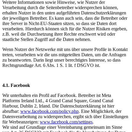
Weitere Informationen sowie Hinweise, wie Nutzer der
Verarbeitung durch die Seitenbetreiber widersprechen können,
erhalten Nutzer in den unten aufgeführten Datenschutzerklärungen
der jeweiligen Betreiber. Es kann auch sein, dass die Betreiber oder
ihre Server in Nicht-EU-Staaten sitzen, so dass sie Daten dort
verarbeiten. Hierdurch können sich für die Nutzer Risiken ergeben,
z.B. weil die Durchsetzung ihrer Rechte erschwert wird oder
staatliche Stellen Zugriff auf die Daten nehmen.
Wenn Nutzer der Netzwerke mit uns über unsere Profile in Kontakt
treten, verarbeiten wir die uns mitgeteilten Daten, um die Anfragen
zu beantworten. Darin liegt unser berechtigtes Interesse, so dass
Rechtsgrundlage Art. 6 Abs. 1 S. 1 lit. f DSGVO ist.
4.1. Facebook
Wir unterhalten ein Profil auf Facebook. Betreiber ist Meta
Platforms Ireland Ltd., 4 Grand Canal Square, Grand Canal
Harbour, Dublin 2, Irland. Die Datenschutzerklärung ist hier
abrufbar:
www.facebook.com/policy.php
. Eine Möglichkeit, der
Datenverarbeitung zu widersprechen, ergibt sich über Einstellungen
für Werbeanzeigen:
www.facebook.com/settings
.
Wir sind auf Grundlage einer Vereinbarung gemeinsam im Sinne