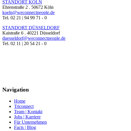
STANDORT KÖLN
Ehrenstraße 2
.
50672 Köln
koeln@weconnectpeople.de
Tel. 02 21 | 94 99 71 - 0
STANDORT DÜSSELDORF
Kaistraße 6
.
40221 Düsseldorf
duesseldorf@weconnectpeople.de
Tel. 02 11 | 20 54 21 - 0
Navigation
Home
Triconnect
Team | Kontakt
Jobs | Karriere
Für Unternehmen
Facts | Blog